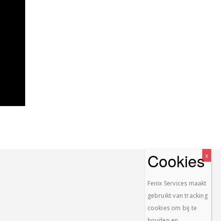
Fenix Services maakt
gebruikt van tracking
cookies om bij te
houden en