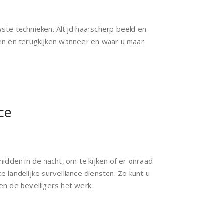
te technieken. Altijd haarscherp beeld en
n en terugkijken wanneer en waar u maar
ce
, midden in de nacht, om te kijken of er onraad
ke landelijke surveillance diensten. Zo kunt u
oen de beveiligers het werk.