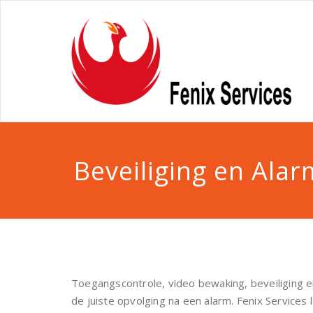
Beveiliging en Alar
Toegangscontrole, video bewaking, beveiliging e
de juiste opvolging na een alarm. Fenix Servic