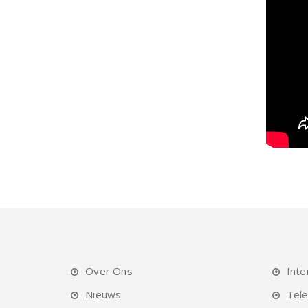
Over Ons
Inte
Nieuws
Tele