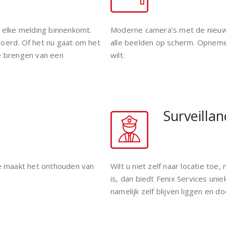
elke melding binnenkomt.
Moderne camera’s met de nieuws
voerd. Of het nu gaat om het
alle beelden op scherm. Opneme
te brengen van een
wilt.
Surveillan
 maakt het onthouden van
Wilt u niet zelf naar locatie toe
is, dan biedt Fenix Services unie
namelijk zelf blijven liggen en d