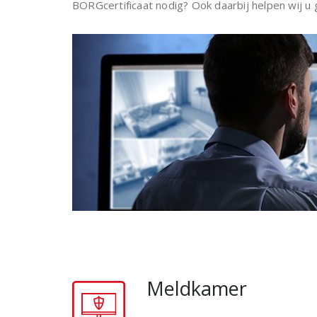
BORGcertificaat nodig? Ook daarbij helpen wij u 
Meldkamer