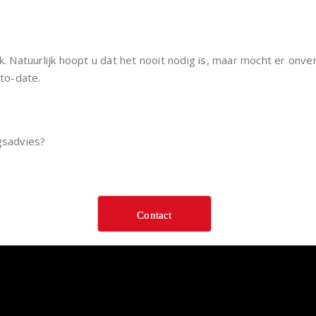
ak. Natuurlijk hoopt u dat het nooit nodig is, maar mocht er on
-to-date.
gsadvies?
Contact