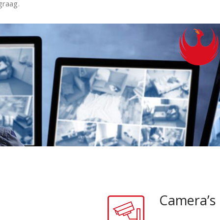
graag.
Camera’s