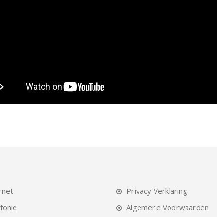
rnet
Privacy Verklaring
fonie
Algemene Voorwaarden