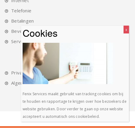
Internet
Telefonie
Betalingen
Beveiliging
Service
Privacy Verklaring
Algemene Voorwaarden
Fenix Services maakt gebruikt van tracking cookies om bij
te houden en rapportage te krijgen over hoe bezoekers de
website gebruiken. Door verder te gaan op onze website
accepteert u automatisch ons cookiebeleid.
© 2017 - 2020 Fenix Services B.V.