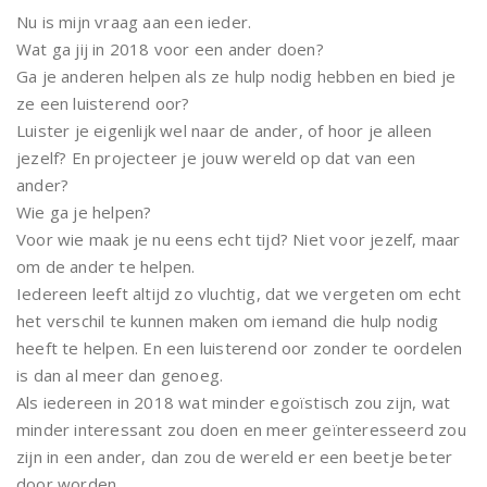
Nu is mijn vraag aan een ieder.
Wat ga jij in 2018 voor een ander doen?
Ga je anderen helpen als ze hulp nodig hebben en bied je
ze een luisterend oor?
Luister je eigenlijk wel naar de ander, of hoor je alleen
jezelf? En projecteer je jouw wereld op dat van een
ander?
Wie ga je helpen?
Voor wie maak je nu eens echt tijd? Niet voor jezelf, maar
om de ander te helpen.
Iedereen leeft altijd zo vluchtig, dat we vergeten om echt
het verschil te kunnen maken om iemand die hulp nodig
heeft te helpen. En een luisterend oor zonder te oordelen
is dan al meer dan genoeg.
Als iedereen in 2018 wat minder egoïstisch zou zijn, wat
minder interessant zou doen en meer geïnteresseerd zou
zijn in een ander, dan zou de wereld er een beetje beter
door worden.