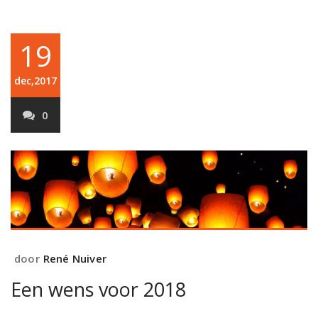
19
dec,2017
0
door
René Nuiver
Een wens voor 2018