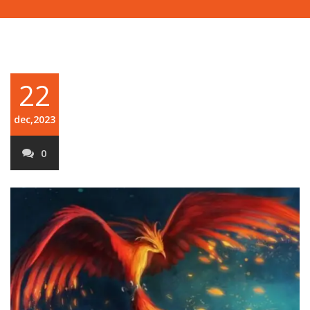
22
dec,2023
0