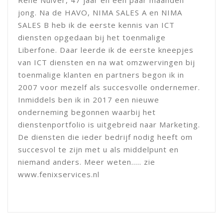
René Nuiver, 47 jaar en een paar maanden
jong. Na de HAVO, NIMA SALES A en NIMA
SALES B heb ik de eerste kennis van ICT
diensten opgedaan bij het toenmalige
Liberfone. Daar leerde ik de eerste kneepjes
van ICT diensten en na wat omzwervingen bij
toenmalige klanten en partners begon ik in
2007 voor mezelf als succesvolle ondernemer.
Inmiddels ben ik in 2017 een nieuwe
onderneming begonnen waarbij het
dienstenportfolio is uitgebreid naar Marketing.
De diensten die ieder bedrijf nodig heeft om
succesvol te zijn met u als middelpunt en
niemand anders. Meer weten..... zie
www.fenixservices.nl