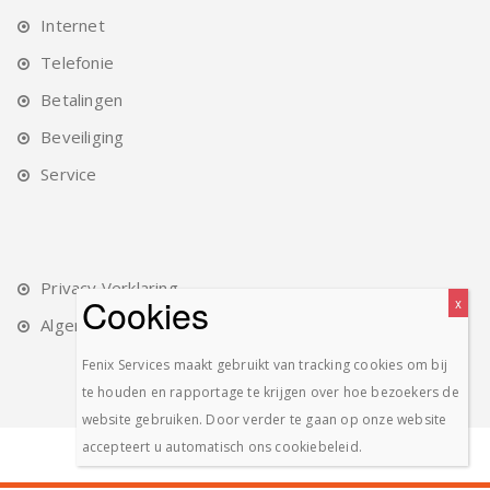
Internet
Telefonie
Betalingen
Beveiliging
Service
Privacy Verklaring
Algemene Voorwaarden
Fenix Services maakt gebruikt van tracking cookies om bij
te houden en rapportage te krijgen over hoe bezoekers de
website gebruiken. Door verder te gaan op onze website
accepteert u automatisch ons cookiebeleid.
© 2017 - 2020 Fenix Services B.V.