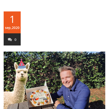
1
sep,2020
0