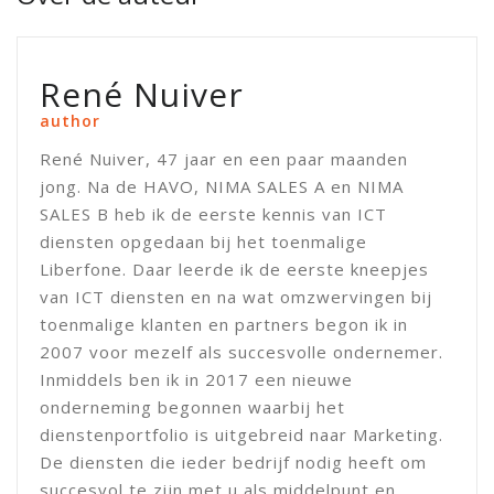
René Nuiver
author
René Nuiver, 47 jaar en een paar maanden
jong. Na de HAVO, NIMA SALES A en NIMA
SALES B heb ik de eerste kennis van ICT
diensten opgedaan bij het toenmalige
Liberfone. Daar leerde ik de eerste kneepjes
van ICT diensten en na wat omzwervingen bij
toenmalige klanten en partners begon ik in
2007 voor mezelf als succesvolle ondernemer.
Inmiddels ben ik in 2017 een nieuwe
onderneming begonnen waarbij het
dienstenportfolio is uitgebreid naar Marketing.
De diensten die ieder bedrijf nodig heeft om
succesvol te zijn met u als middelpunt en