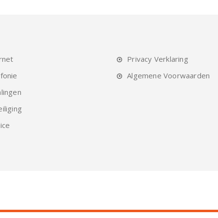
rnet
Privacy Verklaring
fonie
Algemene Voorwaarden
lingen
iliging
ice