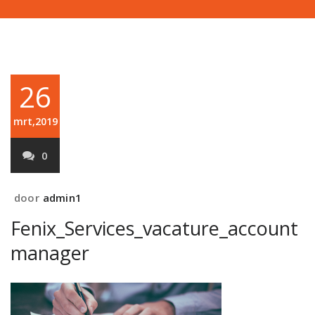
26
mrt,2019
0
door
admin1
Fenix_Services_vacature_account
manager