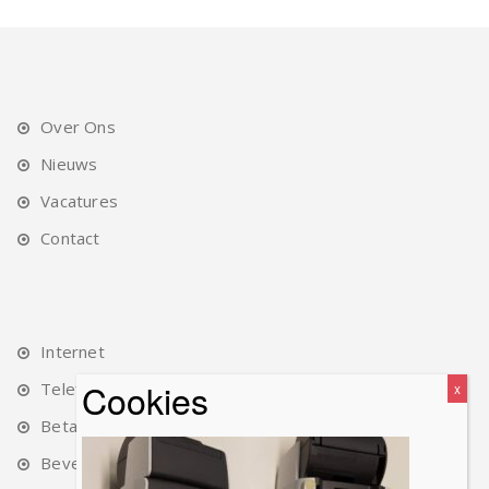
Over Ons
Nieuws
Vacatures
Contact
Internet
Telefonie
Betalingen
Beveiliging