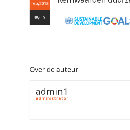
feb,2018
0
Over de auteur
admin1
administrator