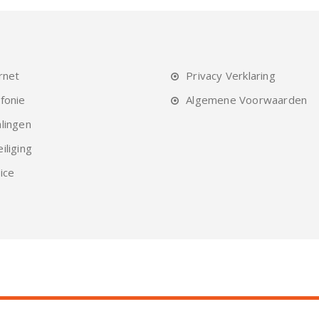
rnet
Privacy Verklaring
fonie
Algemene Voorwaarden
lingen
iliging
ice