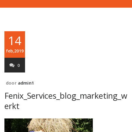
14
feb,2019
0
door
admin1
Fenix_Services_blog_marketing_w
erkt